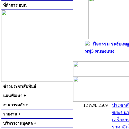
ที่ทำการ อบต.
กิจกรรม ระงับเหตู
หมู่5 หนองแสง
ข่าวประชาสัมพันธ์
แผนพัฒนา +
งานการคลัง +
12 ก.พ. 2569
ประชาสั
ขยะขนาด 
รายงาน +
เครื่องย
บริหารงานบุคคล +
ราคาอิเล