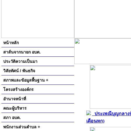
หน้าหลัก
สาส์นจากนายก อบต.
ประวัติความเป็นมา
วิสัยทัศน์ / พันธกิจ
สภาพและข้อมูลพื้นฐาน +
โครงสร้างองค์กร
อำนาจหน้าที่
คณะผู้บริหาร
ประเพณีบุญกลางบ
สภา อบต.
เดือนหก)
พนักงานส่วนตำบล +