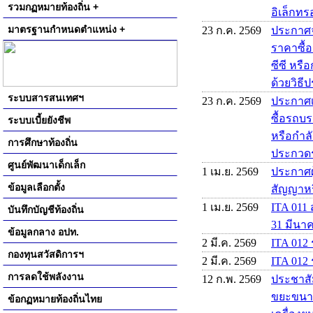
รวมกฏหมายท้องถิ่น +
อิเล็กทรอ
มาตรฐานกำหนดตำแหน่ง +
23 ก.ค. 2569
ประกาศจ
ราคาซื้
ซีซี หรื
ด้วยวิธี
ระบบสารสนเทศฯ
23 ก.ค. 2569
ประกาศเ
ซื้อรถบร
ระบบเบี้ยยังชีพ
หรือกำลั
การศึกษาท้องถิ่น
ประกวดรา
ศูนย์พัฒนาเด็กเล็ก
1 เม.ย. 2569
ประกาศผู
ข้อมูลเลือกตั้ง
สัญญาหร
1 เม.ย. 2569
ITA 011 
บันทึกบัญชีท้องถิ่น
31 มีนา
ข้อมูลกลาง อปท.
2 มี.ค. 2569
ITA 012
กองทุนสวัสดิการฯ
2 มี.ค. 2569
ITA 012 
การลดใช้พลังงาน
12 ก.พ. 2569
ประชาสั
ขยะขนาด 
ข้อกฏหมายท้องถิ่นไทย