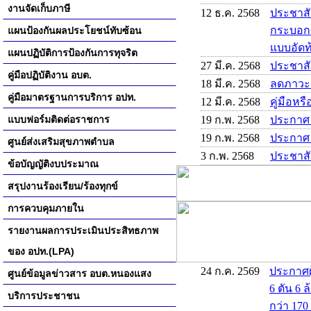
งานจัดเก็บภาษี
12 ธ.ค. 2568
ประชาสั
กระบอกสู
แผนป้องกันผลประโยชน์ทับซ้อน
แบบอัดท้
แผนปฏิบัติการป้องกันการทุจริต
27 มี.ค. 2568
ประชาส
คู่มือปฏิบัติงาน อบต.
18 มี.ค. 2568
ลดภาวะ
คู่มือมาตรฐานการบริการ อปท.
12 มี.ค. 2568
คู่มือหร
แบบฟอร์มติดต่อราชการ
19 ก.พ. 2568
ประกาศ
19 ก.พ. 2568
ประกาศ
ศูนย์ส่งเสริมสุขภาพตำบล
3 ก.พ. 2568
ประชาสั
ข้อบัญญัติงบประมาณ
สรุปงานร้องเรียน/ร้องทุกข์
การควบคุมภายใน
รายงานผลการประเมินประสิทธภาพ
ของ อปท.(LPA)
24 ก.ค. 2569
ประกาศผ
ศูนย์ข้อมูลข่าวสาร อบต.หนองแสง
6 ตัน 6 
บริการประชาชน
กว่า 170