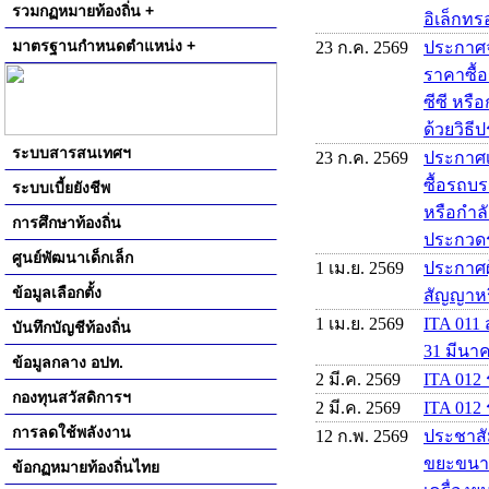
รวมกฏหมายท้องถิ่น +
อิเล็กทรอ
มาตรฐานกำหนดตำแหน่ง +
23 ก.ค. 2569
ประกาศจ
ราคาซื้
ซีซี หรื
ด้วยวิธี
ระบบสารสนเทศฯ
23 ก.ค. 2569
ประกาศเ
ซื้อรถบร
ระบบเบี้ยยังชีพ
หรือกำลั
การศึกษาท้องถิ่น
ประกวดรา
ศูนย์พัฒนาเด็กเล็ก
1 เม.ย. 2569
ประกาศผู
ข้อมูลเลือกตั้ง
สัญญาหร
1 เม.ย. 2569
ITA 011 
บันทึกบัญชีท้องถิ่น
31 มีนา
ข้อมูลกลาง อปท.
2 มี.ค. 2569
ITA 012
กองทุนสวัสดิการฯ
2 มี.ค. 2569
ITA 012 
การลดใช้พลังงาน
12 ก.พ. 2569
ประชาสั
ขยะขนาด 
ข้อกฏหมายท้องถิ่นไทย