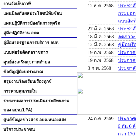
งานจัดเก็บภาษี
12 ธ.ค. 2568
ประชาสั
กระบอกสู
แผนป้องกันผลประโยชน์ทับซ้อน
แบบอัดท้
แผนปฏิบัติการป้องกันการทุจริต
27 มี.ค. 2568
ประชาส
คู่มือปฏิบัติงาน อบต.
18 มี.ค. 2568
ลดภาวะ
คู่มือมาตรฐานการบริการ อปท.
12 มี.ค. 2568
คู่มือหร
แบบฟอร์มติดต่อราชการ
19 ก.พ. 2568
ประกาศ
19 ก.พ. 2568
ประกาศ
ศูนย์ส่งเสริมสุขภาพตำบล
3 ก.พ. 2568
ประชาสั
ข้อบัญญัติงบประมาณ
สรุปงานร้องเรียน/ร้องทุกข์
การควบคุมภายใน
รายงานผลการประเมินประสิทธภาพ
ของ อปท.(LPA)
24 ก.ค. 2569
ประกาศผ
ศูนย์ข้อมูลข่าวสาร อบต.หนองแสง
6 ตัน 6 
บริการประชาชน
กว่า 170