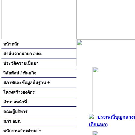
หน้าหลัก
สาส์นจากนายก อบต.
ประวัติความเป็นมา
วิสัยทัศน์ / พันธกิจ
สภาพและข้อมูลพื้นฐาน +
โครงสร้างองค์กร
อำนาจหน้าที่
คณะผู้บริหาร
ประเพณีบุญกลางบ
สภา อบต.
เดือนหก)
พนักงานส่วนตำบล +