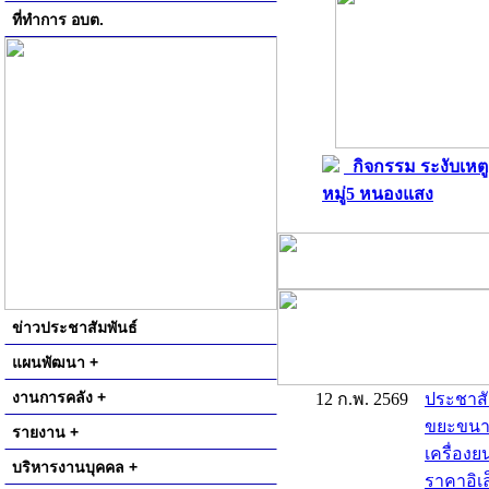
ที่ทำการ อบต.
กิจกรรม ระงับเหตู
หมู่5 หนองแสง
ข่าวประชาสัมพันธ์
แผนพัฒนา +
งานการคลัง +
12 ก.พ. 2569
ประชาสั
ขยะขนาด 
รายงาน +
เครื่องย
บริหารงานบุคคล +
ราคาอิเล