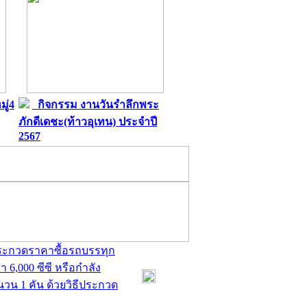
ู่4
กิจกรรม งานวันรำลึกพระ
ภักดีเดชะ(ท้าวอุเทน) ประจำปี
2567
ประกวดราคาซื้อรถบรรทุก
 6,000 ซีซี หรือกำลัง
ำนวน 1 คัน ด้วยวิธีประกวด