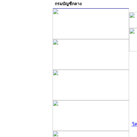
กรมบัญชีกลาง
วั