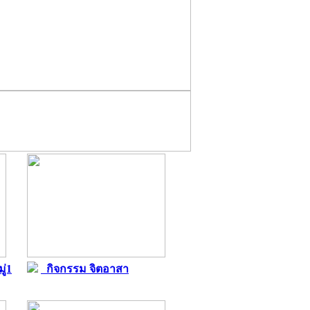
ู่1
กิจกรรม จิตอาสา