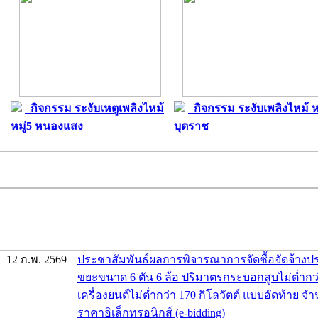
กิจกรรม ระงับเหตูเพลิงไหม้
กิจกรรม ระงับเพลิงไหม้ หม
หมู่5 หนองแสง
บุตราช
12 ก.พ. 2569
ประชาสัมพันธ์ผลการพิจารณาการจัดซื้อจัดจ้าง
ขยะขนาด 6 ตัน 6 ล้อ ปริมาตรกระบอกสูบไม่ต่ำกว่า
เครื่องยนต์ไม่ต่ำกว่า 170 กิโลวัตต์ แบบอัดท้าย จ
ราคาอิเล็กทรอนิกส์ (e-bidding)