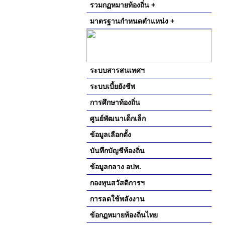
รวมกฏหมายท้องถิ่น +
มาตรฐานกำหนดตำแหน่ง +
ระบบสารสนเทศฯ
ระบบเบี้ยยังชีพ
การศึกษาท้องถิ่น
ศูนย์พัฒนาเด็กเล็ก
ข้อมูลเลือกตั้ง
บันทึกบัญชีท้องถิ่น
ข้อมูลกลาง อปท.
กองทุนสวัสดิการฯ
การลดใช้พลังงาน
ข้อกฏหมายท้องถิ่นไทย