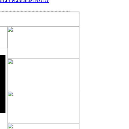
ำนวน 1 คัน ด้วยวิธีประกวด