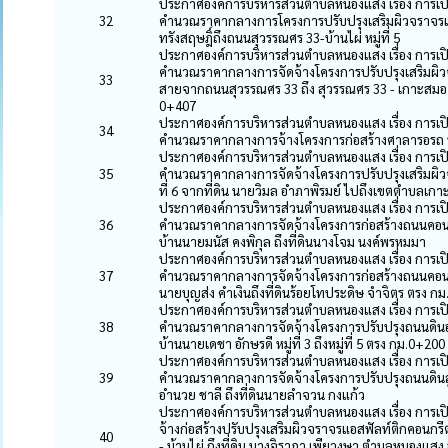
ประกาศองค์การบริหารส่วนตำบลหนองแสง เรื่อง การ
32
คำนวณราคากลางการโครงการปรับปรุงเสริมผิวจราจรแ
ทรังสฤษฎิ์ถึงถนนสุวรรณศร 33-บ้านไผ่ หมู่ที่ 5
ประกาศองค์การบริหารส่วนตำบลหนองแสง เรื่อง การ
คำนวณราคากลางการจัดจ้างโครงการปรับปรุงเสริมผิว
33
สายจากถนนสุวรรณศร 33 ถึง สุวรรณศร 33 - เกาะสมอ หม
0+407
ประกาศองค์การบริหารส่วนตำบลหนองแสง เรื่อง การ
34
คำนวณราคากลางการจ้างโครงการก่อสร้างศาลารอรถ หม
ประกาศองค์การบริหารส่วนตำบลหนองแสง เรื่อง การ
35
คำนวณราคากลางการจัดจ้างโครงการปรับปรุงเสริมผิวจ
ที่ 6 จากที่ดิน นายวิมล อำภาพิรมย์ ไปถึงเขตตำบลเก
ประกาศองค์การบริหารส่วนตำบลหนองแสง เรื่อง การ
36
คำนวณราคากลางการจัดจ้างโครงการก่อสร้างถนนคอนกรีต
บ้านนายมนัส คงพิกุล ถึงที่ดินนางโจม นงค์พรหมมา
ประกาศองค์การบริหารส่วนตำบลหนองแสง เรื่อง การ
37
คำนวณราคากลางการจัดจ้างโครงการก่อสร้างถนนคอนกร
นายบุญส่ง คำเงินถึงที่ดินร้อยโทประดิษ จำจิตร ตรง กม.
ประกาศองค์การบริหารส่วนตำบลหนองแสง เรื่อง การ
38
คำนวณราคากลางการจัดจ้างโครงการปรับปรุงถนนดินอ
บ้านนายเดชา อักษรดี หมู่ที่ 3 ถึงหมู่ที่ 5 ตรง กม.0+20
ประกาศองค์การบริหารส่วนตำบลหนองแสง เรื่อง การ
39
คำนวณราคากลางการจัดจ้างโครงการปรับปรุงถนนดินลูกร
อำนวย ชาลี ถึงที่ดินนายลำจวน กงแก้ว
ประกาศองค์การบริหารส่วนตำบลหนองแสง เรื่อง การ
จ้างก่อสร้างปรับปรุงเสริมผิวจราจรแอสฟัลท์ติกคอนกรี
40
- บ้านไผ่ ถึงที่ดิน นางจิราภา เพียวงษา ตำบลหนองแส