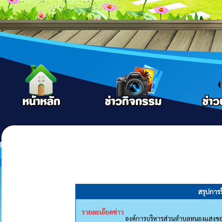
สรุปการ
รายละเอียดข่าว
องค์การบริหารส่วนตำบลหนองแสงขอปร