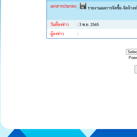
เอกสารประกอบ
:
รายงานผลการจัดชื้อ-จัดจ้างห
วันที่ลงข่าว
: 3 พ.ย. 2565
ผู้ลงข่าว
:
Pow