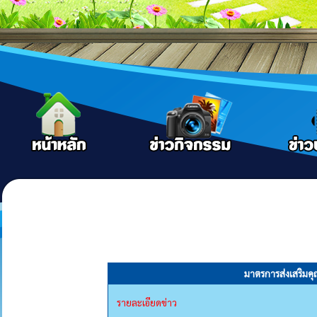
มาตรการส่งเสริม
รายละเอียดข่าว