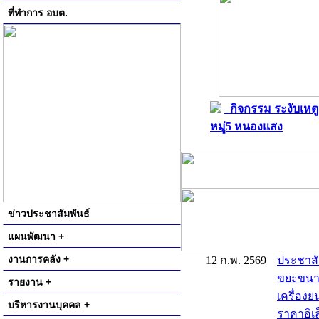
ที่ทำการ อบต.
กิจกรรม ระงับเหตู
หมู่5 หนองแสง
ข่าวประชาสัมพันธ์
แผนพัฒนา +
งานการคลัง +
12 ก.พ. 2569
ประชาสั
ขยะขนาด 
รายงาน +
เครื่องย
บริหารงานบุคคล +
ราคาอิเล