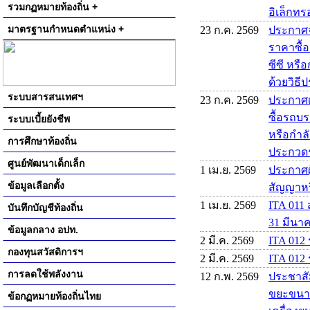
รวมกฏหมายท้องถิ่น +
อิเล็กทรอ
มาตรฐานกำหนดตำแหน่ง +
23 ก.ค. 2569
ประกาศจ
ราคาซื้
ซีซี หรื
ด้วยวิธี
ระบบสารสนเทศฯ
23 ก.ค. 2569
ประกาศเ
ซื้อรถบร
ระบบเบี้ยยังชีพ
หรือกำลั
การศึกษาท้องถิ่น
ประกวดรา
ศูนย์พัฒนาเด็กเล็ก
1 เม.ย. 2569
ประกาศผู
ข้อมูลเลือกตั้ง
สัญญาหร
1 เม.ย. 2569
ITA 011 
บันทึกบัญชีท้องถิ่น
31 มีนา
ข้อมูลกลาง อปท.
2 มี.ค. 2569
ITA 012
กองทุนสวัสดิการฯ
2 มี.ค. 2569
ITA 012 
การลดใช้พลังงาน
12 ก.พ. 2569
ประชาสั
ขยะขนาด 
ข้อกฏหมายท้องถิ่นไทย