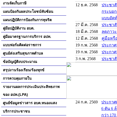
งานจัดเก็บภาษี
12 ธ.ค. 2568
ประชาสั
กระบอกสู
แผนป้องกันผลประโยชน์ทับซ้อน
แบบอัดท้
แผนปฏิบัติการป้องกันการทุจริต
27 มี.ค. 2568
ประชาส
คู่มือปฏิบัติงาน อบต.
18 มี.ค. 2568
ลดภาวะ
คู่มือมาตรฐานการบริการ อปท.
12 มี.ค. 2568
คู่มือหร
แบบฟอร์มติดต่อราชการ
19 ก.พ. 2568
ประกาศ
19 ก.พ. 2568
ประกาศ
ศูนย์ส่งเสริมสุขภาพตำบล
3 ก.พ. 2568
ประชาสั
ข้อบัญญัติงบประมาณ
สรุปงานร้องเรียน/ร้องทุกข์
การควบคุมภายใน
รายงานผลการประเมินประสิทธภาพ
ของ อปท.(LPA)
24 ก.ค. 2569
ประกาศผ
ศูนย์ข้อมูลข่าวสาร อบต.หนองแสง
6 ตัน 6 
บริการประชาชน
กว่า 170