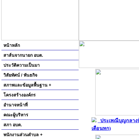
หน้าหลัก
สาส์นจากนายก อบต.
ประวัติความเป็นมา
วิสัยทัศน์ / พันธกิจ
สภาพและข้อมูลพื้นฐาน +
โครงสร้างองค์กร
อำนาจหน้าที่
คณะผู้บริหาร
ประเพณีบุญกลางบ
สภา อบต.
เดือนหก)
พนักงานส่วนตำบล +