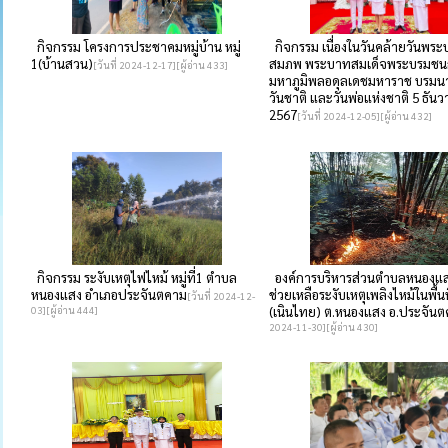
กิจกรรม โครงการประชาคมหมู่บ้าน หมู่
กิจกรรม เนื่องในวันคล้ายวันพร
1(บ้านสวน)
สมภพ พระบาทสมเด็จพระบรมชนก
[วันที่ 2024-12-17][ผู้อ่าน 433]
มหาภูมิพลอดุลเดชมหาราช บรมน
วันชาติ และวันพ่อแห่งชาติ 5 ธัน
2567
[วันที่ 2024-12-05][ผู้อ่าน 432]
กิจกรรม ระงับเหตุไฟไหม้ หมู่ที่1 ตำบล
องค์การบริหารส่วนตำบลหนองแส
หนองแสง อำเภอประจันตคาม
ช่วยเหลือระงับเหตุเพลิงไหม้ในพื้นท
[วันที่ 2024-12-
03][ผู้อ่าน 444]
(เนินไทย) ต.หนองแสง อ.ประจัน
2024-11-30][ผู้อ่าน 430]