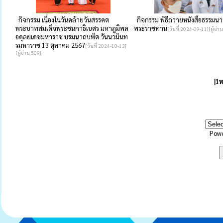
กิจกรรม เนื่องในวันคล้ายวันสรรคต
กิจกรรม พิธีถวายหนังสือธรรมนา
พระบาทสมเด็จพระชนกาธิเบศร มหาภูมิพล
พระราชทาน
[วันที่ 2024-09-11][ผู้อ่า
อดุลยเดชมหาราช บรมนาถบพิต วันนวมินท
รมหาราช 13 ตุลาคม 2567
[วันที่ 2024-10-13]
[ผู้อ่าน 509]
|
1
ห
Pow