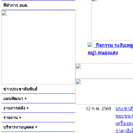
ที่ทำการ อบต.
กิจกรรม ระงับเหตู
หมู่5 หนองแสง
ข่าวประชาสัมพันธ์
แผนพัฒนา +
งานการคลัง +
12 ก.พ. 2569
ประชาสั
ขยะขนาด 
รายงาน +
เครื่องย
บริหารงานบุคคล +
ราคาอิเล