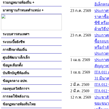
รวมกฏหมายท้องถิ่น +
อิเล็กทรอ
มาตรฐานกำหนดตำแหน่ง +
23 ก.ค. 2569
ประกาศจ
ราคาซื้
ซีซี หรื
ด้วยวิธี
ระบบสารสนเทศฯ
23 ก.ค. 2569
ประกาศเ
ซื้อรถบร
ระบบเบี้ยยังชีพ
หรือกำลั
การศึกษาท้องถิ่น
ประกวดรา
ศูนย์พัฒนาเด็กเล็ก
1 เม.ย. 2569
ประกาศผู
ข้อมูลเลือกตั้ง
สัญญาหร
1 เม.ย. 2569
ITA 011 
บันทึกบัญชีท้องถิ่น
31 มีนา
ข้อมูลกลาง อปท.
2 มี.ค. 2569
ITA 012
กองทุนสวัสดิการฯ
2 มี.ค. 2569
ITA 012 
การลดใช้พลังงาน
12 ก.พ. 2569
ประชาสั
ขยะขนาด 
ข้อกฏหมายท้องถิ่นไทย