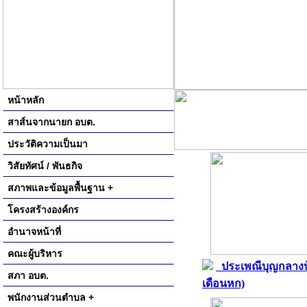
หน้าหลัก
สาส์นจากนายก อบต.
ประวัติความเป็นมา
วิสัยทัศน์ / พันธกิจ
สภาพและข้อมูลพื้นฐาน +
โครงสร้างองค์กร
อำนาจหน้าที่
คณะผู้บริหาร
ประเพณีบุญกลางบ
สภา อบต.
เดือนหก)
พนักงานส่วนตำบล +