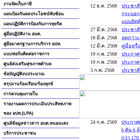
งานจัดเก็บภาษี
12 ธ.ค. 2568
ประชาสั
กระบอกสู
แผนป้องกันผลประโยชน์ทับซ้อน
แบบอัดท้
แผนปฏิบัติการป้องกันการทุจริต
27 มี.ค. 2568
ประชาส
คู่มือปฏิบัติงาน อบต.
18 มี.ค. 2568
ลดภาวะ
คู่มือมาตรฐานการบริการ อปท.
12 มี.ค. 2568
คู่มือหร
แบบฟอร์มติดต่อราชการ
19 ก.พ. 2568
ประกาศ
19 ก.พ. 2568
ประกาศ
ศูนย์ส่งเสริมสุขภาพตำบล
3 ก.พ. 2568
ประชาสั
ข้อบัญญัติงบประมาณ
สรุปงานร้องเรียน/ร้องทุกข์
การควบคุมภายใน
รายงานผลการประเมินประสิทธภาพ
ของ อปท.(LPA)
24 ก.ค. 2569
ประกาศผ
ศูนย์ข้อมูลข่าวสาร อบต.หนองแสง
6 ตัน 6 
บริการประชาชน
กว่า 170