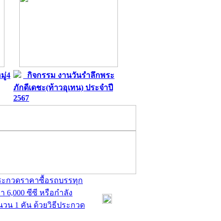
ู่4
กิจกรรม งานวันรำลึกพระ
ภักดีเดชะ(ท้าวอุเทน) ประจำปี
2567
ประกวดราคาซื้อรถบรรทุก
 6,000 ซีซี หรือกำลัง
ำนวน 1 คัน ด้วยวิธีประกวด