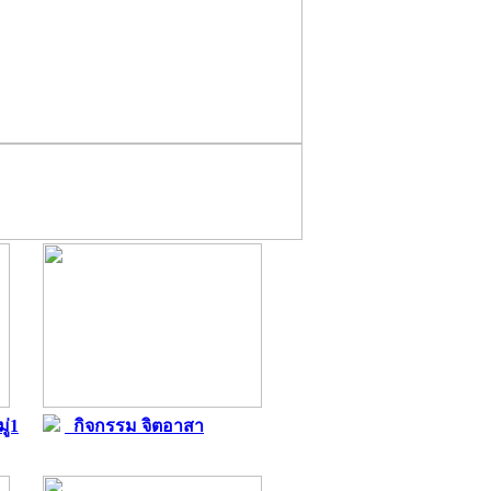
ู่1
กิจกรรม จิตอาสา