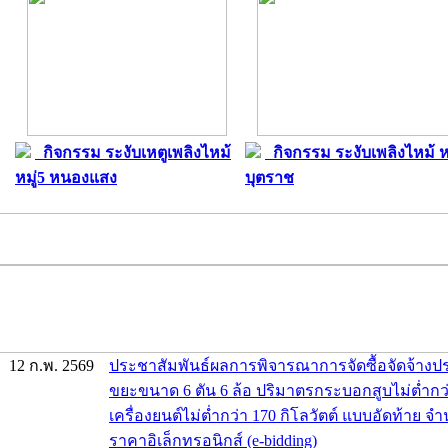
กิจกรรม ระงับเหตูเพลิงไหม้
กิจกรรม ระงับเพลิงไหม้ หม
หมู่5 หนองแสง
บุตราช
12 ก.พ. 2569
ประชาสัมพันธ์ผลการพิจารณาการจัดซื้อจัดจ้าง
ขยะขนาด 6 ตัน 6 ล้อ ปริมาตรกระบอกสูบไม่ต่ำกว่า
เครื่องยนต์ไม่ต่ำกว่า 170 กิโลวัตต์ แบบอัดท้าย จ
ราคาอิเล็กทรอนิกส์ (e-bidding)