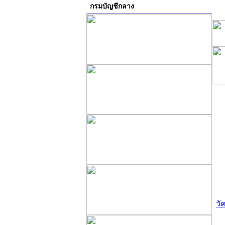
กรมบัญชีกลาง
วั