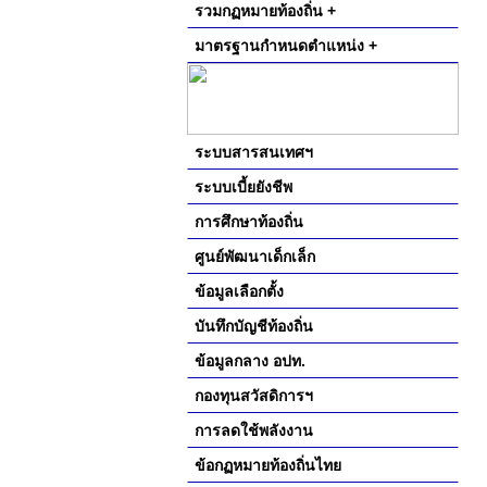
รวมกฏหมายท้องถิ่น +
มาตรฐานกำหนดตำแหน่ง +
ระบบสารสนเทศฯ
ระบบเบี้ยยังชีพ
การศึกษาท้องถิ่น
ศูนย์พัฒนาเด็กเล็ก
ข้อมูลเลือกตั้ง
บันทึกบัญชีท้องถิ่น
ข้อมูลกลาง อปท.
กองทุนสวัสดิการฯ
การลดใช้พลังงาน
ข้อกฏหมายท้องถิ่นไทย