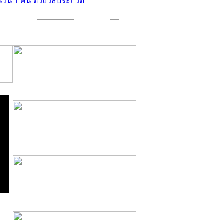
ำนวน 1 คัน ด้วยวิธีประกวด