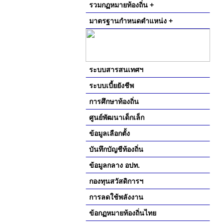
รวมกฏหมายท้องถิ่น +
มาตรฐานกำหนดตำแหน่ง +
ระบบสารสนเทศฯ
ระบบเบี้ยยังชีพ
การศึกษาท้องถิ่น
ศูนย์พัฒนาเด็กเล็ก
ข้อมูลเลือกตั้ง
บันทึกบัญชีท้องถิ่น
ข้อมูลกลาง อปท.
กองทุนสวัสดิการฯ
การลดใช้พลังงาน
ข้อกฏหมายท้องถิ่นไทย