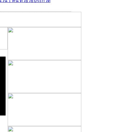
ำนวน 1 คัน ด้วยวิธีประกวด