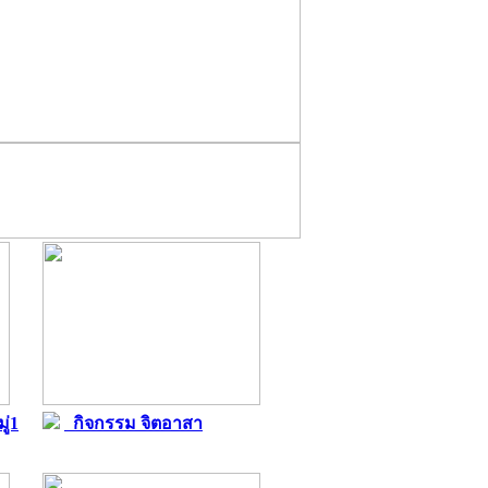
ู่1
กิจกรรม จิตอาสา