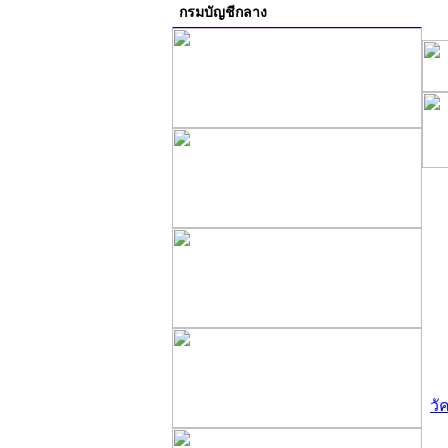
กรมบัญชีกลาง
วั