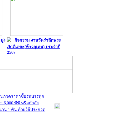
ู่4
กิจกรรม งานวันรำลึกพระ
ภักดีเดชะ(ท้าวอุเทน) ประจำปี
2567
ประกวดราคาซื้อรถบรรทุก
 6,000 ซีซี หรือกำลัง
ำนวน 1 คัน ด้วยวิธีประกวด