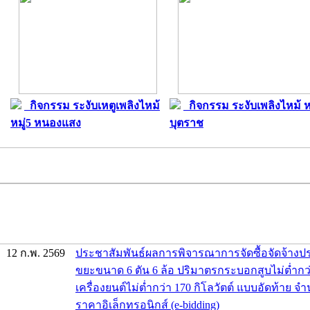
กิจกรรม ระงับเหตูเพลิงไหม้
กิจกรรม ระงับเพลิงไหม้ หม
หมู่5 หนองแสง
บุตราช
12 ก.พ. 2569
ประชาสัมพันธ์ผลการพิจารณาการจัดซื้อจัดจ้าง
ขยะขนาด 6 ตัน 6 ล้อ ปริมาตรกระบอกสูบไม่ต่ำกว่า
เครื่องยนต์ไม่ต่ำกว่า 170 กิโลวัตต์ แบบอัดท้าย จ
ราคาอิเล็กทรอนิกส์ (e-bidding)