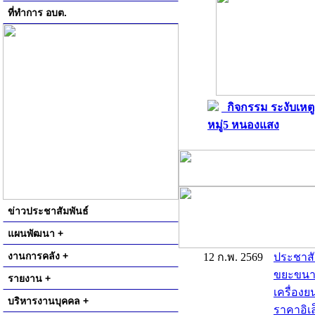
ที่ทำการ อบต.
กิจกรรม ระงับเหตู
หมู่5 หนองแสง
ข่าวประชาสัมพันธ์
แผนพัฒนา +
งานการคลัง +
12 ก.พ. 2569
ประชาสั
ขยะขนาด 
รายงาน +
เครื่องย
บริหารงานบุคคล +
ราคาอิเล