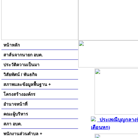
หน้าหลัก
สาส์นจากนายก อบต.
ประวัติความเป็นมา
วิสัยทัศน์ / พันธกิจ
สภาพและข้อมูลพื้นฐาน +
โครงสร้างองค์กร
อำนาจหน้าที่
คณะผู้บริหาร
ประเพณีบุญกลางบ
สภา อบต.
เดือนหก)
พนักงานส่วนตำบล +