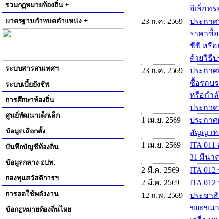
รวมกฏหมายท้องถิ่น +
อิเล็กทรอ
มาตรฐานกำหนดตำแหน่ง +
23 ก.ค. 2569
ประกาศจ
ราคาซื้
ซีซี หรื
ด้วยวิธี
ระบบสารสนเทศฯ
23 ก.ค. 2569
ประกาศเ
ซื้อรถบร
ระบบเบี้ยยังชีพ
หรือกำลั
การศึกษาท้องถิ่น
ประกวดรา
ศูนย์พัฒนาเด็กเล็ก
1 เม.ย. 2569
ประกาศผู
ข้อมูลเลือกตั้ง
สัญญาหร
1 เม.ย. 2569
ITA 011 
บันทึกบัญชีท้องถิ่น
31 มีนา
ข้อมูลกลาง อปท.
2 มี.ค. 2569
ITA 012
กองทุนสวัสดิการฯ
2 มี.ค. 2569
ITA 012 
การลดใช้พลังงาน
12 ก.พ. 2569
ประชาสั
ขยะขนาด 
ข้อกฏหมายท้องถิ่นไทย