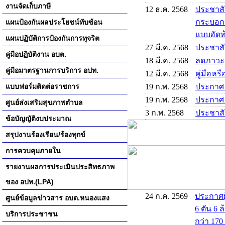
งานจัดเก็บภาษี
12 ธ.ค. 2568
ประชาสั
กระบอกสู
แผนป้องกันผลประโยชน์ทับซ้อน
แบบอัดท้
แผนปฏิบัติการป้องกันการทุจริต
27 มี.ค. 2568
ประชาส
คู่มือปฏิบัติงาน อบต.
18 มี.ค. 2568
ลดภาวะ
คู่มือมาตรฐานการบริการ อปท.
12 มี.ค. 2568
คู่มือหร
แบบฟอร์มติดต่อราชการ
19 ก.พ. 2568
ประกาศ
19 ก.พ. 2568
ประกาศ
ศูนย์ส่งเสริมสุขภาพตำบล
3 ก.พ. 2568
ประชาสั
ข้อบัญญัติงบประมาณ
สรุปงานร้องเรียน/ร้องทุกข์
การควบคุมภายใน
รายงานผลการประเมินประสิทธภาพ
ของ อปท.(LPA)
24 ก.ค. 2569
ประกาศผ
ศูนย์ข้อมูลข่าวสาร อบต.หนองแสง
6 ตัน 6 
บริการประชาชน
กว่า 170