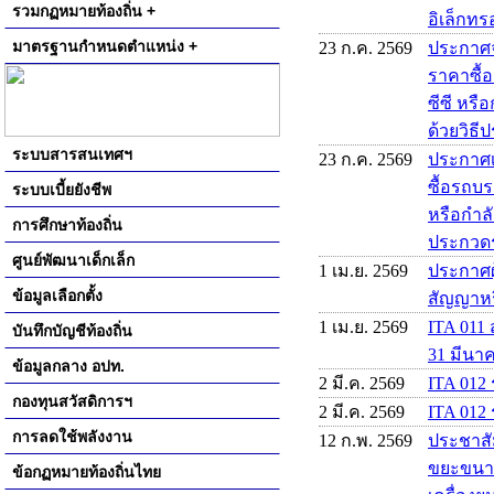
รวมกฏหมายท้องถิ่น +
อิเล็กทรอ
มาตรฐานกำหนดตำแหน่ง +
23 ก.ค. 2569
ประกาศจ
ราคาซื้
ซีซี หรื
ด้วยวิธี
ระบบสารสนเทศฯ
23 ก.ค. 2569
ประกาศเ
ซื้อรถบร
ระบบเบี้ยยังชีพ
หรือกำลั
การศึกษาท้องถิ่น
ประกวดรา
ศูนย์พัฒนาเด็กเล็ก
1 เม.ย. 2569
ประกาศผู
ข้อมูลเลือกตั้ง
สัญญาหร
1 เม.ย. 2569
ITA 011 
บันทึกบัญชีท้องถิ่น
31 มีนา
ข้อมูลกลาง อปท.
2 มี.ค. 2569
ITA 012
กองทุนสวัสดิการฯ
2 มี.ค. 2569
ITA 012 
การลดใช้พลังงาน
12 ก.พ. 2569
ประชาสั
ขยะขนาด 
ข้อกฏหมายท้องถิ่นไทย