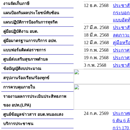
งานจัดเก็บภาษี
12 ธ.ค. 2568
ประชาสั
กระบอกสู
แผนป้องกันผลประโยชน์ทับซ้อน
แบบอัดท้
แผนปฏิบัติการป้องกันการทุจริต
27 มี.ค. 2568
ประชาส
คู่มือปฏิบัติงาน อบต.
18 มี.ค. 2568
ลดภาวะ
คู่มือมาตรฐานการบริการ อปท.
12 มี.ค. 2568
คู่มือหร
แบบฟอร์มติดต่อราชการ
19 ก.พ. 2568
ประกาศ
19 ก.พ. 2568
ประกาศ
ศูนย์ส่งเสริมสุขภาพตำบล
3 ก.พ. 2568
ประชาสั
ข้อบัญญัติงบประมาณ
สรุปงานร้องเรียน/ร้องทุกข์
การควบคุมภายใน
รายงานผลการประเมินประสิทธภาพ
ของ อปท.(LPA)
24 ก.ค. 2569
ประกาศผ
ศูนย์ข้อมูลข่าวสาร อบต.หนองแสง
6 ตัน 6 
บริการประชาชน
กว่า 170