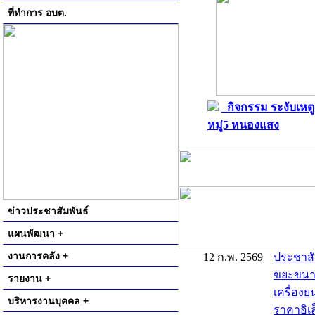
ที่ทำการ อบต.
กิจกรรม ระงับเหตู
หมู่5 หนองแสง
ข่าวประชาสัมพันธ์
แผนพัฒนา +
งานการคลัง +
12 ก.พ. 2569
ประชาสั
ขยะขนาด 
รายงาน +
เครื่องย
บริหารงานบุคคล +
ราคาอิเล