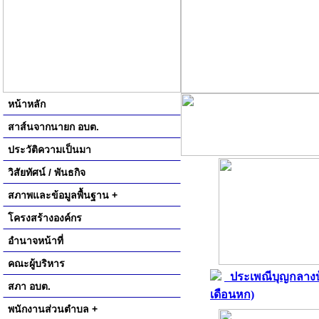
หน้าหลัก
สาส์นจากนายก อบต.
ประวัติความเป็นมา
วิสัยทัศน์ / พันธกิจ
สภาพและข้อมูลพื้นฐาน +
โครงสร้างองค์กร
อำนาจหน้าที่
คณะผู้บริหาร
ประเพณีบุญกลางบ
สภา อบต.
เดือนหก)
พนักงานส่วนตำบล +