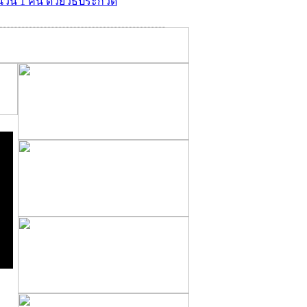
ำนวน 1 คัน ด้วยวิธีประกวด