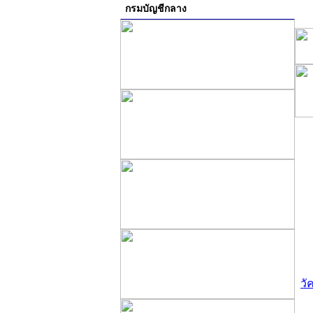
กรมบัญชีกลาง
วั