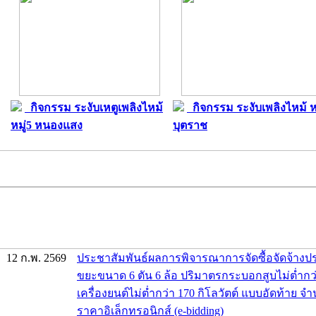
กิจกรรม ระงับเหตูเพลิงไหม้
กิจกรรม ระงับเพลิงไหม้ หม
หมู่5 หนองแสง
บุตราช
12 ก.พ. 2569
ประชาสัมพันธ์ผลการพิจารณาการจัดซื้อจัดจ้าง
ขยะขนาด 6 ตัน 6 ล้อ ปริมาตรกระบอกสูบไม่ต่ำกว่า
เครื่องยนต์ไม่ต่ำกว่า 170 กิโลวัตต์ แบบอัดท้าย จ
ราคาอิเล็กทรอนิกส์ (e-bidding)