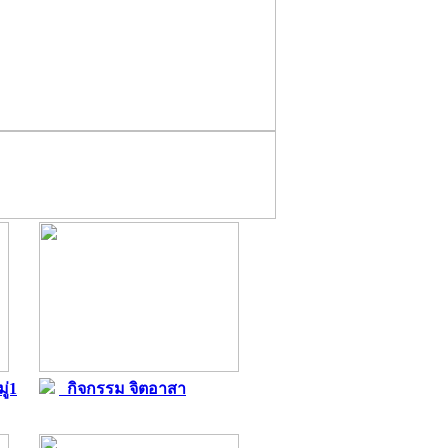
ู่1
กิจกรรม จิตอาสา