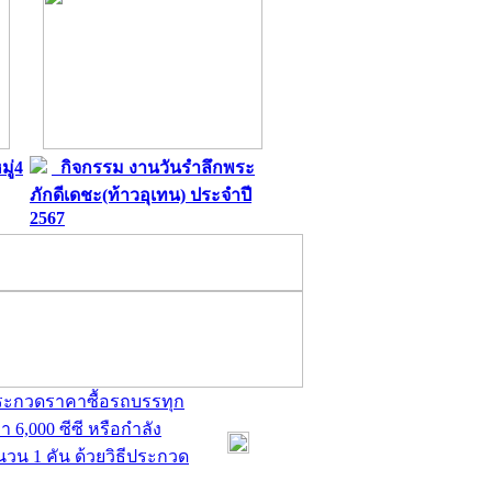
ู่4
กิจกรรม งานวันรำลึกพระ
ภักดีเดชะ(ท้าวอุเทน) ประจำปี
2567
ประกวดราคาซื้อรถบรรทุก
 6,000 ซีซี หรือกำลัง
ำนวน 1 คัน ด้วยวิธีประกวด