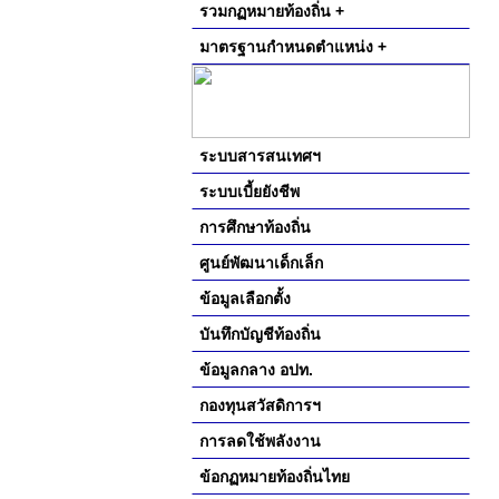
รวมกฏหมายท้องถิ่น +
มาตรฐานกำหนดตำแหน่ง +
ระบบสารสนเทศฯ
ระบบเบี้ยยังชีพ
การศึกษาท้องถิ่น
ศูนย์พัฒนาเด็กเล็ก
ข้อมูลเลือกตั้ง
บันทึกบัญชีท้องถิ่น
ข้อมูลกลาง อปท.
กองทุนสวัสดิการฯ
การลดใช้พลังงาน
ข้อกฏหมายท้องถิ่นไทย