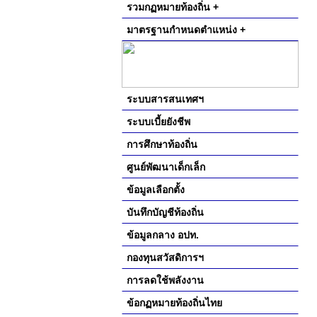
รวมกฏหมายท้องถิ่น +
มาตรฐานกำหนดตำแหน่ง +
ระบบสารสนเทศฯ
ระบบเบี้ยยังชีพ
การศึกษาท้องถิ่น
ศูนย์พัฒนาเด็กเล็ก
ข้อมูลเลือกตั้ง
บันทึกบัญชีท้องถิ่น
ข้อมูลกลาง อปท.
กองทุนสวัสดิการฯ
การลดใช้พลังงาน
ข้อกฏหมายท้องถิ่นไทย