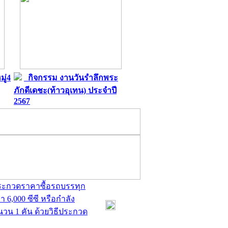
ู่4
กิจกรรม งานวันรำลึกพระ
ภักดีเดชะ(ท้าวอุเทน) ประจำปี
2567
ประกวดราคาซื้อรถบรรทุก
 6,000 ซีซี หรือกำลัง
ำนวน 1 คัน ด้วยวิธีประกวด