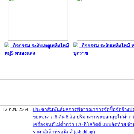
กิจกรรม ระงับเหตูเพลิงไหม้
กิจกรรม ระงับเพลิงไหม้ หม
หมู่5 หนองแสง
บุตราช
12 ก.พ. 2569
ประชาสัมพันธ์ผลการพิจารณาการจัดซื้อจัดจ้าง
ขยะขนาด 6 ตัน 6 ล้อ ปริมาตรกระบอกสูบไม่ต่ำกว่า
เครื่องยนต์ไม่ต่ำกว่า 170 กิโลวัตต์ แบบอัดท้าย จ
ราคาอิเล็กทรอนิกส์ (e-bidding)