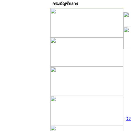
กรมบัญชีกลาง
วั