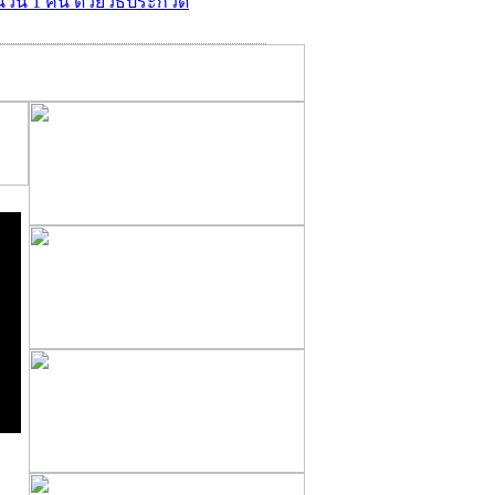
ำนวน 1 คัน ด้วยวิธีประกวด