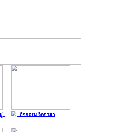
ู่1
กิจกรรม จิตอาสา