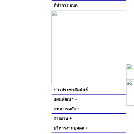
ที่ทำการ อบต.
ข่าวประชาสัมพันธ์
แผนพัฒนา +
งานการคลัง +
รายงาน +
บริหารงานบุคคล +